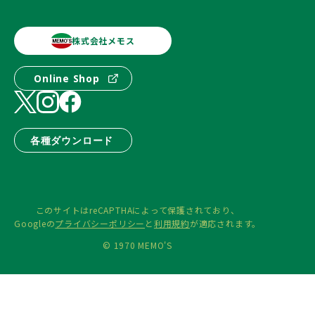
株式会社メモス
Online Shop
各種ダウンロード
このサイトはreCAPTHAによって保護されており、
Googleの
プライバシーポリシー
と
利用規約
が適応されます。
© 1970 MEMO'S