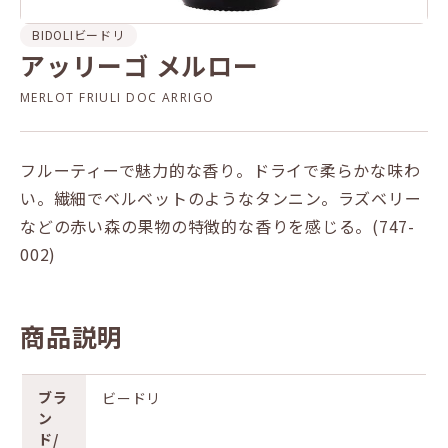
BIDOLI
ビードリ
アッリーゴ メルロー
MERLOT FRIULI DOC ARRIGO
フルーティーで魅力的な香り。ドライで柔らかな味わ
い。繊細でベルベットのようなタンニン。ラズベリー
などの赤い森の果物の特徴的な香りを感じる。(747-
002)
商品説明
ブラ
ビードリ
ン
ド/