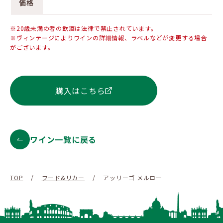
価格
※20歳未満の者の飲酒は法律で禁止されています。
※ヴィンテージによりワインの詳細情報、ラベルなどが変更する場合
がございます。
購入はこちら
ワイン一覧に戻る
TOP
/
フード&リカー
/
アッリーゴ メルロー