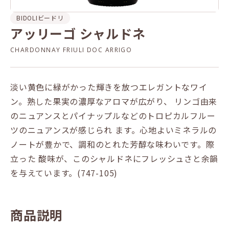
BIDOLI
ビードリ
アッリーゴ シャルドネ
CHARDONNAY FRIULI DOC ARRIGO
淡い黄色に緑がかった輝きを放つエレガントなワイ
ン。熟した果実の濃厚なアロマが広がり、 リンゴ由来
のニュアンスとパイナップルなどのトロピカルフルー
ツのニュアンスが感じられ ます。心地よいミネラルの
ノートが豊かで、調和のとれた芳醇な味わいです。際
立った 酸味が、このシャルドネにフレッシュさと余韻
を与えています。(747-105)
商品説明