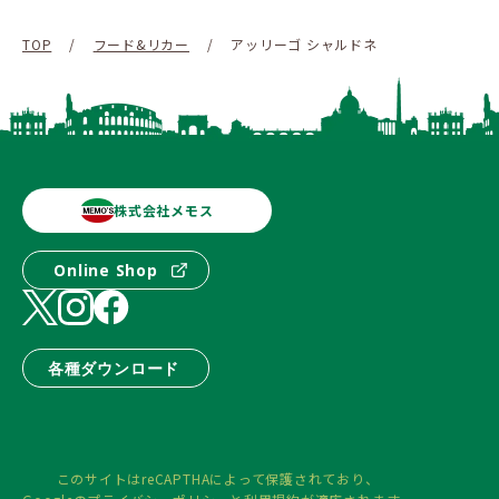
TOP
/
フード&リカー
/
アッリーゴ シャルドネ
株式会社メモス
Online Shop
各種ダウンロード
このサイトはreCAPTHAによって保護されており、