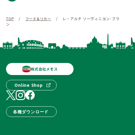
TOP
/
フード&リカー
/
レ・アルテ ソーヴィニヨン･ブラ
ン
株式会社メモス
Online Shop
各種ダウンロード