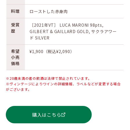
料理
ローストした赤身肉
受賞
［2021年VT］ LUCA MARONI 98pts,
歴
GILBERT & GAILLARD GOLD, サクラアワー
ド SILVER
希望
¥1,900（税込¥2,090）
小売
価格
※20歳未満の者の飲酒は法律で禁止されています。
※ヴィンテージによりワインの詳細情報、ラベルなどが変更する場合
がございます。
購入はこちら