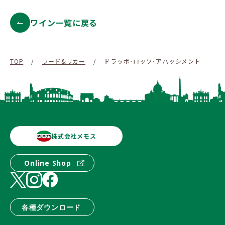
ワイン一覧に戻る
TOP
/
フード&リカー
/
ドラッポ･ロッソ･アパッシメント
株式会社メモス
Online Shop
各種ダウンロード