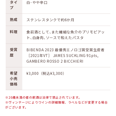
タイ
白･やや辛口
プ
熟成
ステンレスタンクで約6か月
料理
食前酒として､また繊細な魚介のプリモピアッ
ト､白身肉､ソースで和えたパスタ
受賞
BIBENDA 2023 最優秀エノロゴ賞受賞生産者
歴
［2021年VT］ JAMES SUCKLING 91pts,
GAMBERO ROSSO 2 BICCHIERI
希望
¥3,000（税込¥3,300）
小売
価格
※20歳未満の者の飲酒は法律で禁止されています。
※ヴィンテージによりワインの詳細情報、ラベルなどが変更する場合
がございます。