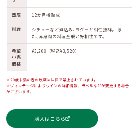
プ
熟成
12か月樽熟成
料理
シチューなど煮込み､ラグーと相性抜群。 ま
た､赤身肉の料理全般と好相性です。
希望
¥3,200（税込¥3,520）
小売
価格
※20歳未満の者の飲酒は法律で禁止されています。
※ヴィンテージによりワインの詳細情報、ラベルなどが変更する場合
がございます。
購入はこちら