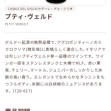
CASALE DEL GIGLIO
カザーレ・デル・ジリオ
プティ･ヴェルド
PETIT VERDOT
ボルドー起源の晩熟品種で､アグロポンティーノのミ
クロクリマ(微気候)に素晴らしく適合した､イタリアで
は珍しいプティヴェルド単一品種のワインです。ワイ
ンの一部をステンレスタンクと木樽でMLF。赤い果
実､チェリー､マートル､ジュニパーのしっかりした余
韻の長い香り。エレガントでなめらかなタンニンをも
つフルボディ､余韻には白胡椒のニュアンスがありま
す。(720-017)