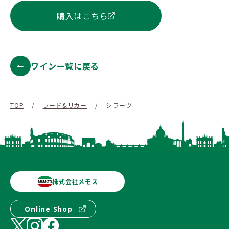
購入はこちら
ワイン一覧に戻る
TOP
/
フード&リカー
/
シラーツ
株式会社メモス
Online Shop