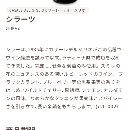
CASALE DEL GIGLIO
カザーレ・デル・ジリオ
シラーツ
SHIRAZ
シラーは､1985年にカザーレデルジリオがこの品種で
ワイン醸造を試みて以来､ラティーナ県で成功を収め
てきました。完熟し､健全な葡萄のみ使用。スミレの
花のニュアンスのある深いルビーレッドのワイン。 ブ
ラックカラント､ブルーベリー等の黒系果実の香りを
はじめ､ワイルドチェリー､黒胡椒､シナモン､カルダモ
ンの風味。なめらかなタンニンが果実味とスパイシー
さを引き立て､長い余韻をもたらします。(720-002)