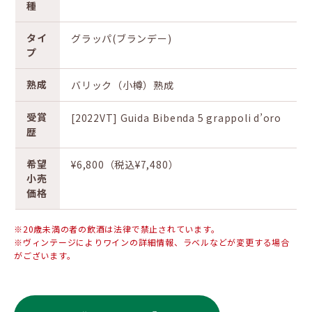
種
タイ
グラッパ(ブランデー)
プ
熟成
バリック（小樽）熟成
受賞
[2022VT] Guida Bibenda 5 grappoli d’oro
歴
希望
¥6,800（税込¥7,480）
小売
価格
※20歳未満の者の飲酒は法律で禁止されています。
※ヴィンテージによりワインの詳細情報、ラベルなどが変更する場合
がございます。