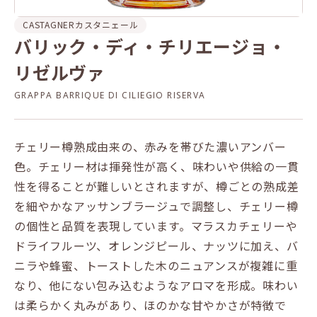
CASTAGNER
カスタニェール
バリック・ディ・チリエージョ・
リゼルヴァ
GRAPPA BARRIQUE DI CILIEGIO RISERVA
チェリー樽熟成由来の、赤みを帯びた濃いアンバー
色。チェリー材は揮発性が高く、味わいや供給の一貫
性を得ることが難しいとされますが、樽ごとの熟成差
を細やかなアッサンブラージュで調整し、チェリー樽
の個性と品質を表現しています。マラスカチェリーや
ドライフルーツ、オレンジピール、ナッツに加え、バ
ニラや蜂蜜、トーストした木のニュアンスが複雑に重
なり、他にない包み込むようなアロマを形成。味わい
は柔らかく丸みがあり、ほのかな甘やかさが特徴で