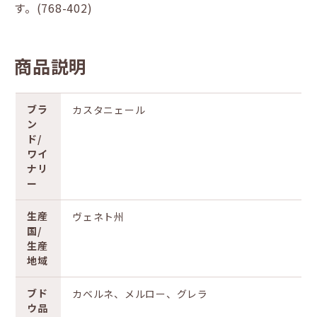
す。(768-402)
商品説明
ブラ
カスタニェール
ン
ド/
ワイ
ナリ
ー
生産
ヴェネト州
国/
生産
地域
ブド
カベルネ、メルロー、グレラ
ウ品