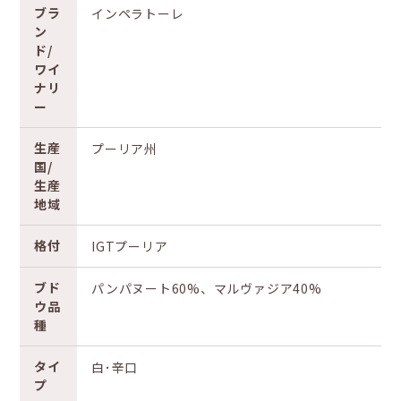
ブラ
インペラトーレ
ン
ド/
ワイ
ナリ
ー
生産
プーリア州
国/
生産
地域
格付
IGTプーリア
ブド
パンパヌート60%、マルヴァジア40%
ウ品
種
タイ
白･辛口
プ