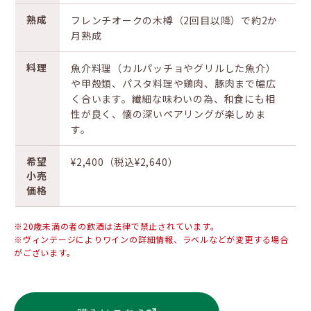
熟成
フレンチオークの木樽（2回目以降）で約2か
月熟成
料理
魚介料理（カルパッチョやグリルした魚介）
や甲殻類、パスタ料理や鶏肉、豚肉まで幅広
く合います。繊細な味わいの為、和食にも相
性が良く、懐の深いペアリングが楽しめま
す。
希望
¥2,400（税込¥2,640）
小売
価格
※20歳未満の者の飲酒は法律で禁止されています。
※ヴィンテージによりワインの詳細情報、ラベルなどが変更する場合
がございます。