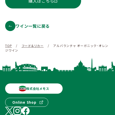
購入はこちら
ワイン一覧に戻る
TOP
/
フード&リカー
/
アルバランチャ オーガニック･オレン
ジワイン
株式会社メモス
Online Shop