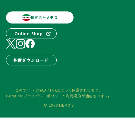
株式会社メモス
Online Shop
各種ダウンロード
このサイトはreCAPTHAによって保護されており、
Googleの
プライバシーポリシー
と
利用規約
が適応されます。
© 1970 MEMO'S