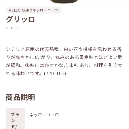
NELLO CORO
ネッロ・コーロ
グリッロ
GRILLO
シチリア原産の代表品種。白い花や柑橘を思わせる香
りが爽やかに広 がり、丸みのある果実味とほどよい酸
が調和。後味にはかすかな苦味も あり、料理を引き立
てる味わいです。(770-101)
商品説明
ブラ
ネッロ・コーロ
ン
ド/