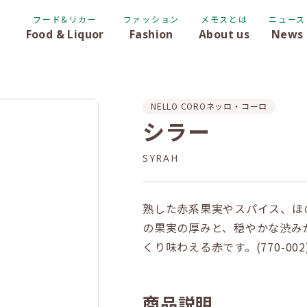
フード&リカー
ファッション
メモスとは
ニュース
Food & Liquor
Fashion
About us
News
NELLO CORO
ネッロ・コーロ
シラー
SYRAH
熟した赤系果実やスパイス、ほ
の果実の厚みと、穏やかな渋み
くり味わえる赤です。(770-002
商品説明