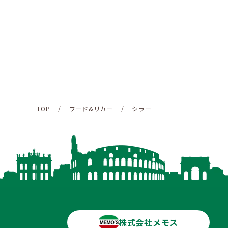
TOP
/
フード&リカー
/
シラー
株式会社メモス