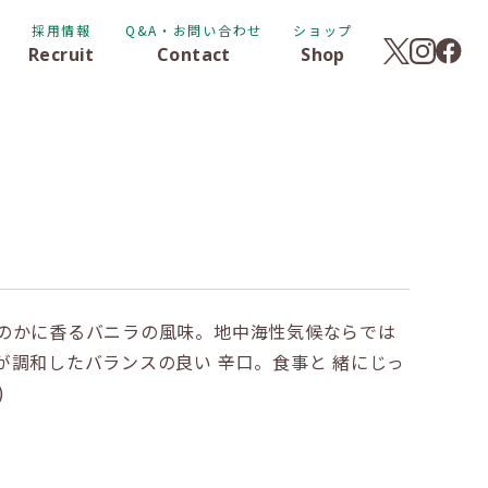
採用情報
Q&A・お問い合わせ
ショップ
Recruit
Contact
Shop
のかに香るバニラの風味。地中海性気候ならでは
が調和したバランスの良い 辛口。食事と 緒にじっ
)