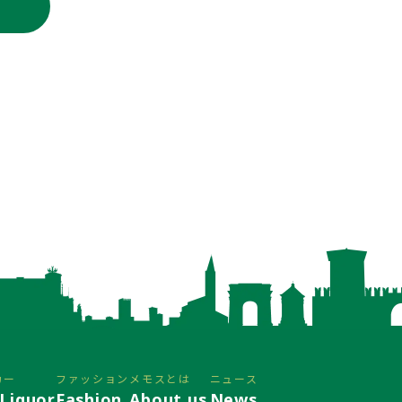
カー
ファッション
メモスとは
ニュース
Liquor
Fashion
About us
News