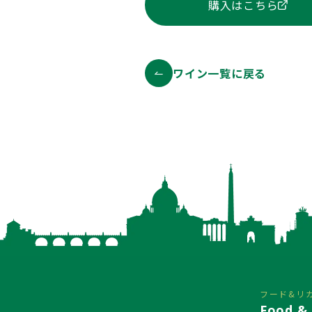
購入はこちら
ワイン一覧に戻る
フード&リ
Food & 