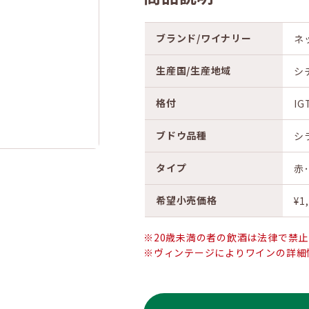
ブランド/ワイナリー
ネ
生産国/生産地域
シ
格付
IG
ブドウ品種
シ
タイプ
赤
希望小売価格
¥1
※20歳未満の者の飲酒は法律で禁
※ヴィンテージによりワインの詳細