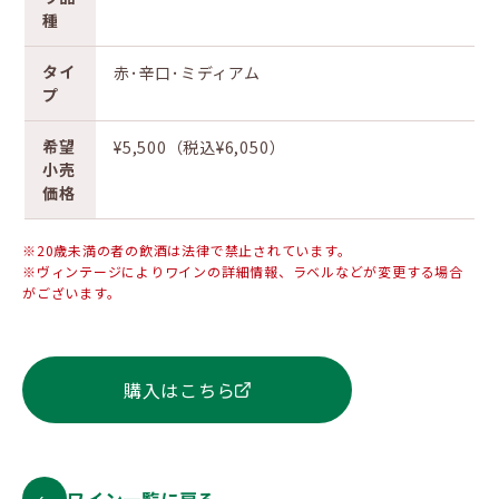
種
タイ
赤･辛口･ミディアム
プ
希望
¥5,500（税込¥6,050）
小売
価格
※20歳未満の者の飲酒は法律で禁止されています。
※ヴィンテージによりワインの詳細情報、ラベルなどが変更する場合
がございます。
購入はこちら