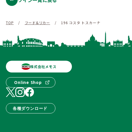
ワイン一覧に戻る
TOP
/
フード&リカー
/
196 コスタ トスカーナ
株式会社メモス
Online Shop
各種ダウンロード