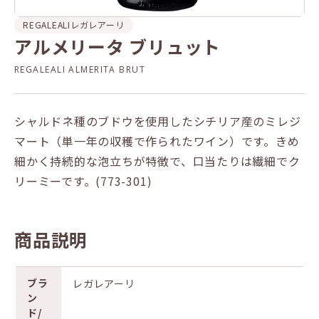
REGALEALI
レガレアーリ
アルメリータ ブリュット
REGALEALI ALMERITA BRUT
シャルドネ種のブドウを使用したシチリア産のミレジ
マート（単一年の収穫で作られたワイン）です。きめ
細かく持続的な泡立ちが特徴で、口当たりは繊細でク
リーミーです。(773-301)
商品説明
ブラ
レガレアーリ
ン
ド/