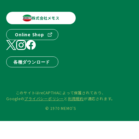
株式会社メモス
Online Shop
各種ダウンロード
このサイトはreCAPTHAによって保護されており、
Googleの
プライバシーポリシー
と
利用規約
が適応されます。
© 1970 MEMO'S