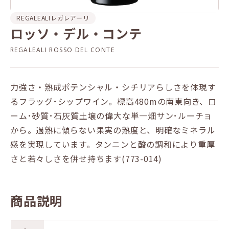
REGALEALI
レガレアーリ
ロッソ・デル・コンテ
REGALEALI ROSSO DEL CONTE
力強さ・熟成ポテンシャル・シチリアらしさを体現す
るフラッグ･シップワイン。標高480mの南東向き、ロ
ーム･砂質･石灰質土壌の偉大な単一畑サン･ルーチョ
から。過熟に傾らない果実の熟度と、明確なミネラル
感を実現しています。タンニンと酸の調和により重厚
さと若々しさを併せ持ちます(773-014)
商品説明