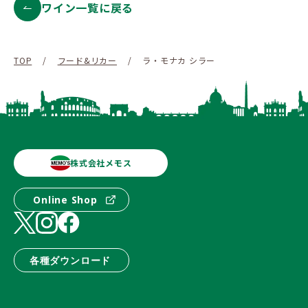
ワイン一覧に戻る
TOP
/
フード&リカー
/
ラ・モナカ シラー
株式会社メモス
Online Shop
各種ダウンロード