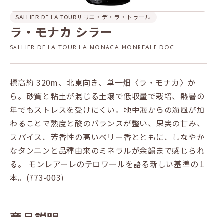
SALLIER DE LA TOUR
サリエ・デ・ラ・トゥール
ラ・モナカ シラー
SALLIER DE LA TOUR LA MONACA MONREALE DOC
標高約 320m、北東向き、単一畑〈ラ・モナカ〉か
ら。砂質と粘土が混じる土壌で低収量で栽培、熱暑の
年でもストレスを受けにくい。地中海からの海風が加
わることで熟度と酸のバランスが整い、果実の甘み、
スパイス、芳香性の高いベリー香とともに、しなやか
なタンニンと品種由来のミネラルが余韻まで感じられ
る。 モンレアーレのテロワールを語る新しい基準の１
本。(773-003)