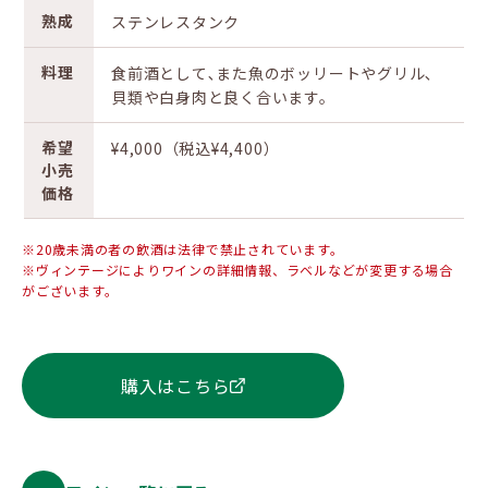
熟成
ステンレスタンク
料理
食前酒として､また魚のボッリートやグリル､
貝類や白身肉と良く合います。
希望
¥4,000（税込¥4,400）
小売
価格
※20歳未満の者の飲酒は法律で禁止されています。
※ヴィンテージによりワインの詳細情報、ラベルなどが変更する場合
がございます。
購入はこちら