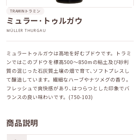
TRAMIN
トラミン
ミュラー･トゥルガウ
ＭÜLLER THURGAU
ミュラートゥルガウは高地を好むブドウです。トラミ
ンではこのブドウを標高500～850mの粘土及び砂利
質の混じった石灰質土壌の畑で育て､ソフトプレスし
て醸造しています。繊細なハーブやナツメグの香り。
フレッシュで爽快感があり､はつらつとした印象でバ
ランスの良い味わいです。(750-103)
商品説明