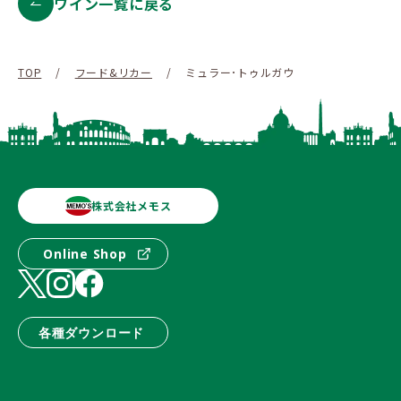
ワイン一覧に戻る
TOP
/
フード&リカー
/
ミュラー･トゥルガウ
株式会社メモス
Online Shop
各種ダウンロード