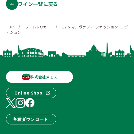
ワイン一覧に戻る
TOP
/
フード&リカー
/
12.5 マルヴァジア ファッション･エデ
ィション
株式会社メモス
Online Shop
各種ダウンロード