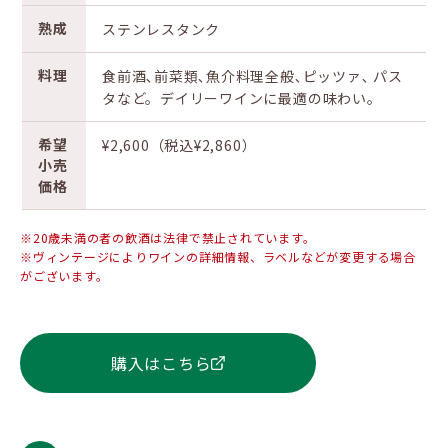
熟成
ステンレスタンク
料理
食前酒､前菜類､魚介料理全般､ピッツァ､ パス
タなど。デイリーワインに最適の味わい。
希望
¥2,600（税込¥2,860）
小売
価格
※20歳未満の者の飲酒は法律で禁止されています。
※ヴィンテージによりワインの詳細情報、ラベルなどが変更する場合
がございます。
購入はこちら