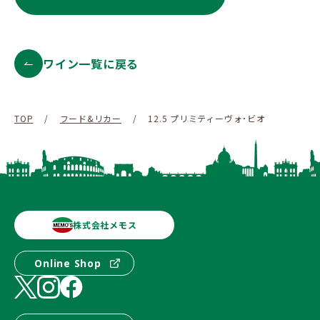
ワイン一覧に戻る
TOP
/
フード&リカー
/
12.5 プリミティーヴォ･ビオ
株式会社メモス
Online Shop