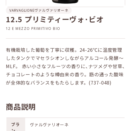
VARVAGLIONE
ヴァルヴァリオーネ
12.5 プリミティーヴォ･ビオ
12 E MEZZO PRIMITIVO BIO
有機栽培した葡萄を丁寧に収穫。24-26℃に温度管理
したタンクでマセラシオンしながらアルコール発酵～
MLF。 赤い小さなフルーツの香りに､ナツメグや甘草､
チョコレートのような樽由来の香り。筋の通った酸味
が全体的なバランスをもたらします。(737-048)
商品説明
ブラ
ヴァルヴァリオーネ
ン