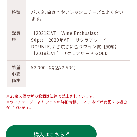
料理
パスタ､白身肉やフレッシュチーズとよく合い
ます。
受賞
［2021年VT］Wine Enthusiast
歴
90pts［2020年VT］ サクラアワード
DOUBLE,すき焼きに合うワイン賞【実績】
［2018年VT］ サクラアワード GOLD
希望
¥2,300（税込¥2,530）
小売
価格
※20歳未満の者の飲酒は法律で禁止されています。
※ヴィンテージによりワインの詳細情報、ラベルなどが変更する場合
がございます。
購入はこちら