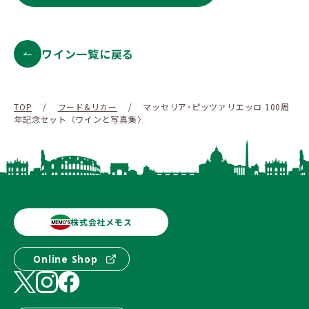
ワイン一覧に戻る
TOP
/
フード&リカー
/
マッセリア･ピッツァリエッロ 100周
年記念セット〈ワインと写真集〉
株式会社メモス
Online Shop