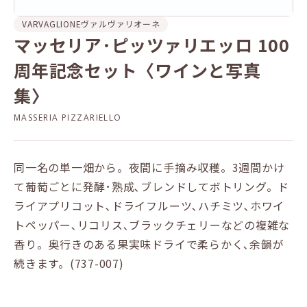
VARVAGLIONE
ヴァルヴァリオーネ
マッセリア･ピッツァリエッロ 100
周年記念セット〈ワインと写真
集〉
MASSERIA PIZZARIELLO
同一名の単一畑から。夜間に手摘み収穫。3週間かけ
て葡萄ごとに発酵･熟成､ブレンドしてボトリング。ド
ライアプリコット､ドライフルーツ､ハチミツ､ホワイ
トペッパー､リコリス､ブラックチェリーなどの複雑な
香り。奥行きのある果実味ドライで柔らかく､余韻が
続きます。(737-007)