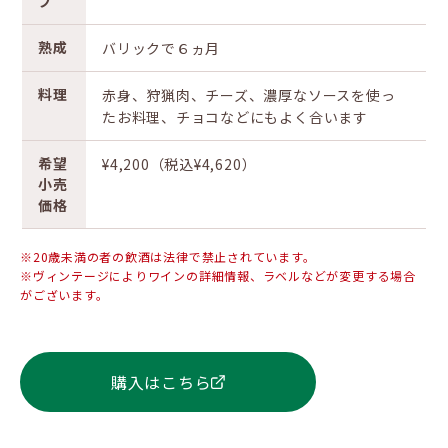
プ
熟成
バリックで６ヵ月
料理
赤身、狩猟肉、チーズ、濃厚なソースを使っ
たお料理、チョコなどにもよく合います
希望
¥4,200（税込¥4,620）
小売
価格
※20歳未満の者の飲酒は法律で禁止されています。
※ヴィンテージによりワインの詳細情報、ラベルなどが変更する場合
がございます。
購入はこちら