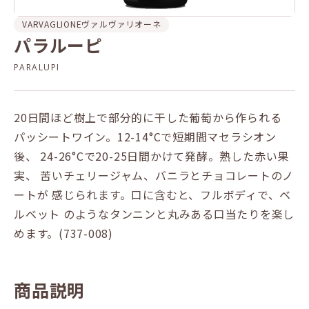
VARVAGLIONE
ヴァルヴァリオーネ
パラルーピ
PARALUPI
20日間ほど樹上で部分的に干した葡萄から作られる
パッシートワイン。12-14°Cで短期間マセラシオン
後、 24-26°Cで20-25日間かけて発酵。熟した赤い果
実、 苦いチェリージャム、バニラとチョコレートのノ
ートが 感じられます。口に含むと、フルボディで、ベ
ルベット のようなタンニンと丸みある口当たりを楽し
めます。(737-008)
商品説明