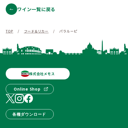
ワイン一覧に戻る
TOP
/
フード&リカー
/
パラルーピ
株式会社メモス
Online Shop
各種ダウンロード