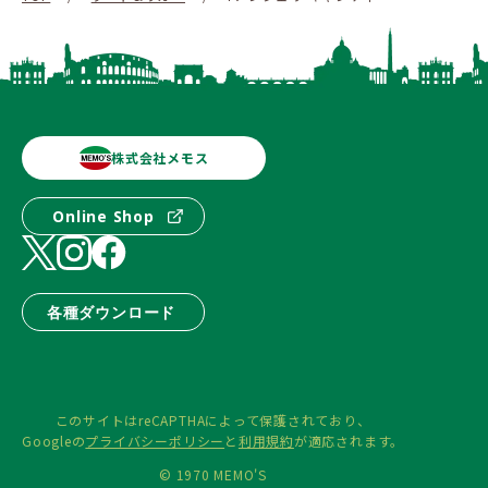
株式会社メモス
Online Shop
各種ダウンロード
このサイトはreCAPTHAによって保護されており、
Googleの
プライバシーポリシー
と
利用規約
が適応されます。
© 1970 MEMO'S