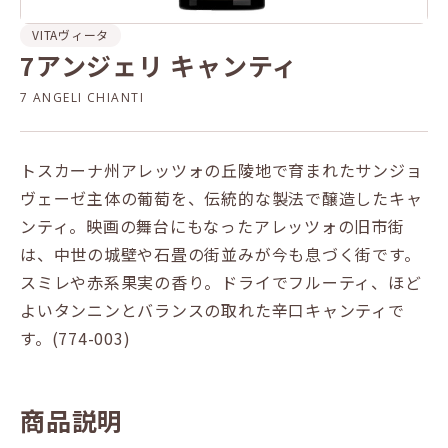
VITA
ヴィータ
7アンジェリ キャンティ
7 ANGELI CHIANTI
トスカーナ州アレッツォの丘陵地で育まれたサンジョ
ヴェーゼ主体の葡萄を、伝統的な製法で醸造したキャ
ンティ。映画の舞台にもなったアレッツォの旧市街
は、中世の城壁や石畳の街並みが今も息づく街です。
スミレや赤系果実の香り。ドライでフルーティ、ほど
よいタンニンとバランスの取れた辛口キャンティで
す。(774-003)
商品説明