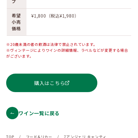
プ
希望
¥1,800（税込¥1,980）
小売
価格
※20歳未満の者の飲酒は法律で禁止されています。
※ヴィンテージによりワインの詳細情報、ラベルなどが変更する場合
がございます。
購入はこちら
ワイン一覧に戻る
TOP
/
フード&リカー
/
7アンジェリ キャンティ