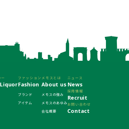
カー
ファッション
メモスとは
ニュース
Liquor
Fashion
About us
News
採用情報
ブランド
メモスの強み
Recruit
アイテム
メモスのあゆみ
お問い合わせ
Contact
会社概要