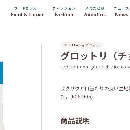
フード&リカー
ファッション
メモスとは
ニュース
Food & Liquor
Fashion
About us
News
DIVELLA
ディヴェッラ
グロットリ（チョ
Grottoli con gocce di cioccol
サクサクと口当たりの良い生地
た。(606-905)
商品説明