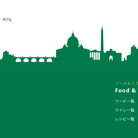
400g
フード&リ
Food & 
フード一覧
ワイン一覧
レシピ一覧