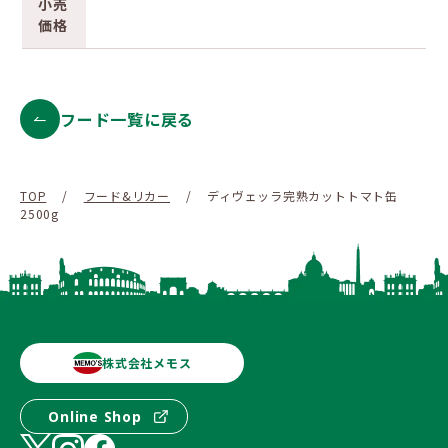
小売
価格
フード一覧に戻る
TOP
/
フード&リカー
/
ディヴェッラ完熟カットトマト缶
2500g
株式会社メモス
Online Shop