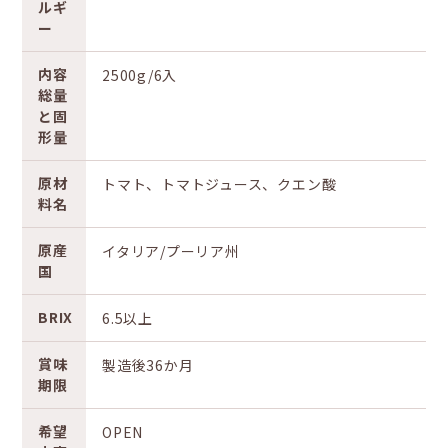
ルギ
ー
内容
2500g/6入
総量
と固
形量
原材
トマト、トマトジュース、クエン酸
料名
原産
イタリア/プーリア州
国
BRIX
6.5以上
賞味
製造後36か月
期限
希望
OPEN