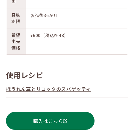
国
賞味
製造後36か月
期限
希望
¥600（税込¥648）
小売
価格
使用レシピ
ほうれん草とリコッタのスパゲッティ
購入はこちら