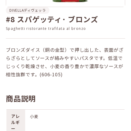
DIVELLA
ディヴェッラ
#8 スパゲッティ･ ブロンズ
Spaghetti ristorante trafilata al bronzo
ブロンズダイス（銅の金型）で押し出した、表面がざ
らざらとしてソースが絡みやすいパスタです。低温で
じっくり乾燥させ、小麦の香り豊かで濃厚なソースが
相性抜群です。(606-105)
商品説明
アレ
小麦
ルギ
ー