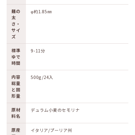
麺の
φ約1.85㎜
太
さ・
サイ
ズ
標準
9-11分
ゆで
時間
内容
500g/24入
総量
と固
形量
原材
デュラム小麦のセモリナ
料名
原産
イタリア/プーリア州