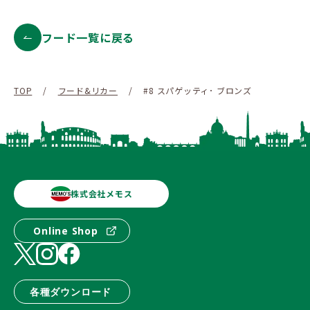
フード一覧に戻る
TOP
/
フード&リカー
/
#8 スパゲッティ･ ブロンズ
株式会社メモス
Online Shop
各種ダウンロード