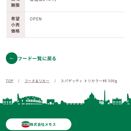
期限
希望
OPEN
小売
価格
フード一覧に戻る
TOP
/
フード&リカー
/
スパゲッティ トリカラー#8 500g
株式会社メモス