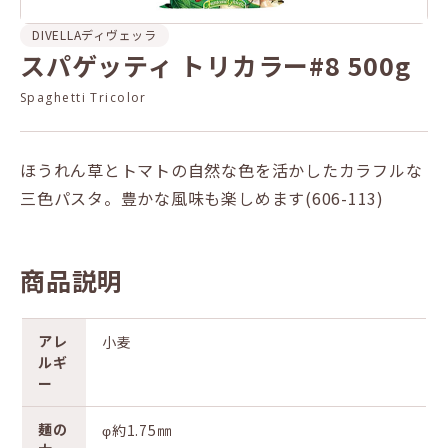
DIVELLA
ディヴェッラ
スパゲッティ トリカラー#8 500g
Spaghetti Tricolor
ほうれん草とトマトの自然な色を活かしたカラフルな
三色パスタ。豊かな風味も楽しめます(606-113)
商品説明
アレ
小麦
ルギ
ー
麺の
φ約1.75㎜