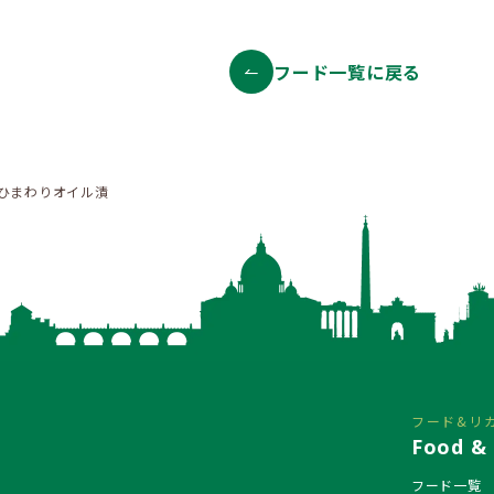
フード一覧に戻る
 ひまわりオイル漬
フード&リ
Food & 
フード一覧