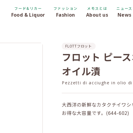
フード&リカー
ファッション
メモスとは
ニュース
Food & Liquor
Fashion
About us
News
FLOTT
フロット
フロット ピー
オイル漬
Pezzetti di acciughe in olio di
大西洋の新鮮なカタクチイワシ
お得な大容量です。(644-602)