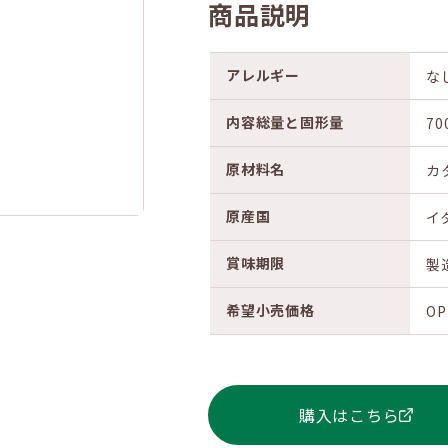
商品説明
アレルギー
な
内容総量と固形量
70
原材料名
カ
原産国
イ
賞味期限
製
希望小売価格
OP
購入はこちら