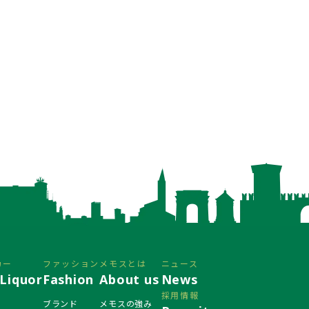
カー
ファッション
メモスとは
ニュース
Liquor
Fashion
About us
News
採用情報
ブランド
メモスの強み