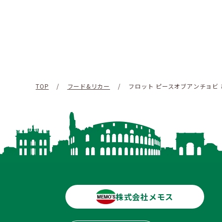
TOP
/
フード&リカー
/
フロット ピースオブアンチョビ
株式会社メモス