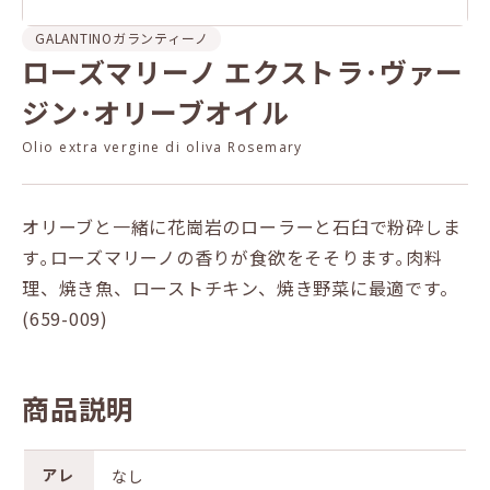
GALANTINO
ガランティーノ
ローズマリーノ エクストラ･ヴァー
ジン･オリーブオイル
Olio extra vergine di oliva Rosemary
オリーブと一緒に花崗岩のローラーと石臼で粉砕しま
す｡ローズマリーノの香りが食欲をそそります｡肉料
理、焼き魚、ローストチキン、焼き野菜に最適です。
(659-009)
商品説明
アレ
なし