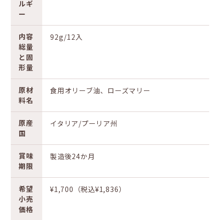
ルギ
ー
内容
92g/12入
総量
と固
形量
原材
食用オリーブ油、ローズマリー
料名
原産
イタリア/プーリア州
国
賞味
製造後24か月
期限
希望
¥1,700（税込¥1,836）
小売
価格