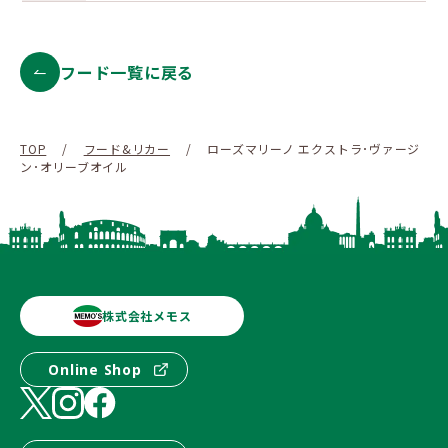
フード一覧に戻る
TOP
/
フード&リカー
/
ローズマリーノ エクストラ･ヴァージ
ン･オリーブオイル
株式会社メモス
Online Shop