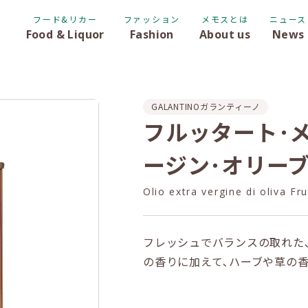
フード&リカー
ファッション
メモスとは
ニュース
Food & Liquor
Fashion
About us
News
GALANTINO
ガランティーノ
フルッタート･メ
ージン･オリー
Olio extra vergine di oliva Fr
フレッシュでバランスの取れた
の香りに加えて､ハーブや草の香りを