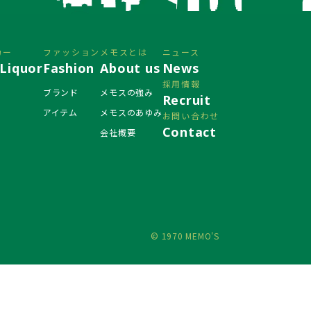
カー
ファッション
メモスとは
ニュース
Liquor
Fashion
About us
News
採用情報
ブランド
メモスの強み
Recruit
アイテム
メモスのあゆみ
お問い合わせ
Contact
会社概要
© 1970 MEMO'S