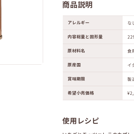
商品説明
アレルギー
な
内容総量と固形量
22
原材料名
食
原産国
イ
賞味期限
製
希望小売価格
¥2
使用レシピ