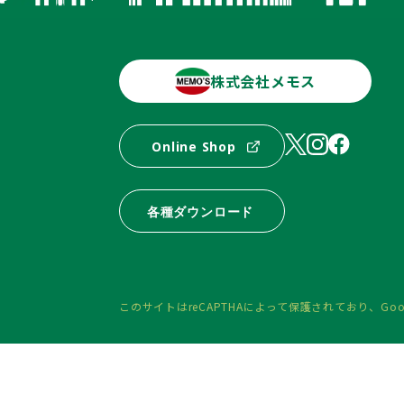
株式会社メモス
Online Shop
各種ダウンロード
このサイトはreCAPTHAによって保護されており、
Goo