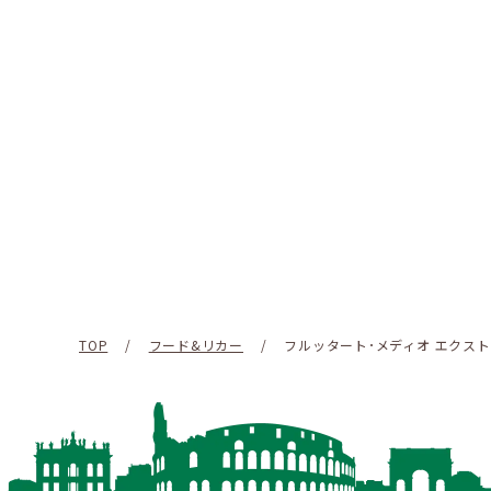
TOP
/
フード&リカー
/
フルッタート･メディオ エクス