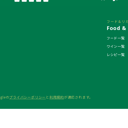
フード&リ
Food & 
フード一覧
ワイン一覧
レシピ一覧
gleの
プライバシーポリシー
と
利用規約
が適応されます。