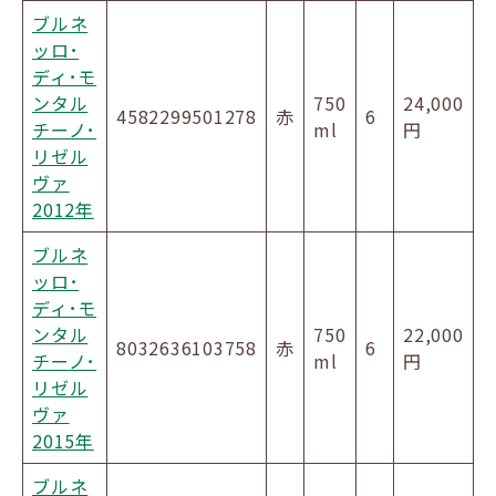
ブルネ
ッロ･
ディ･モ
ンタル
750
24,000
4582299501278
赤
6
チーノ･
ml
円
リゼル
ヴァ
2012年
ブルネ
ッロ･
ディ･モ
ンタル
750
22,000
8032636103758
赤
6
チーノ･
ml
円
リゼル
ヴァ
2015年
ブルネ