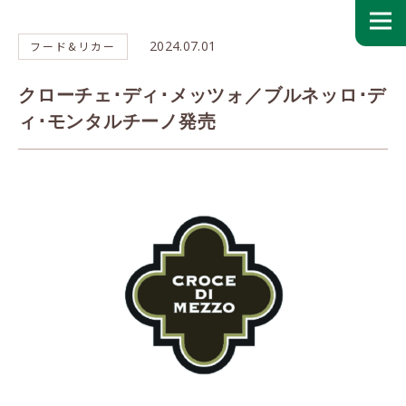
2024.07.01
フード&リカー
クローチェ･ディ･メッツォ／ブルネッロ･デ
ィ･モンタルチーノ発売