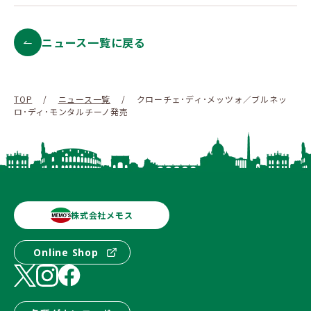
ニュース一覧に戻る
TOP
/
ニュース一覧
/
クローチェ･ディ･メッツォ／ブルネッ
ロ･ディ･モンタルチーノ発売
株式会社メモス
Online Shop