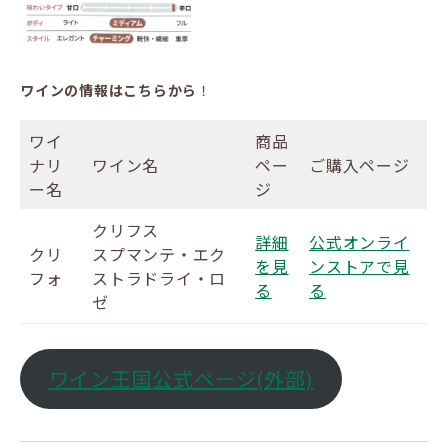
ワインの情報はこちらから
！
ワイ
商品
ナリ
ワイン名
ペー
ご購入ページ
ー名
ジ
クリフス
詳細
公式オンライ
クリ
スプマンテ・エク
を見
ンストアで見
フォ
ストラドライ・ロ
る
る
ゼ
ワイン王国公式ページ(外部)