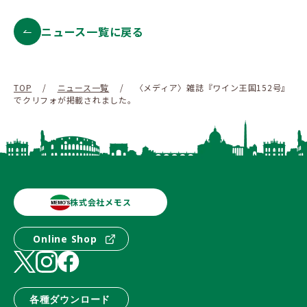
ニュース一覧に戻る
TOP
/
ニュース一覧
/
〈メディア〉雑誌『ワイン王国152号』
でクリフォが掲載されました。
株式会社メモス
Online Shop
各種ダウンロード