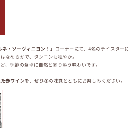
ベルネ・ソーヴィニヨン！」
コーナーにて、4名のテイスター
りはなめらかで、タンニンも穏やか。
など、季節の食卓に自然と寄り添う味わいです。
れた赤ワイン
を、ぜひ冬の味覚とともにお楽しみください。