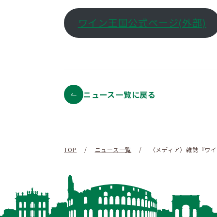
ワイン王国公式ページ(外部)
ニュース一覧に戻る
TOP
/
ニュース一覧
/
〈メディア〉雑誌『ワイ