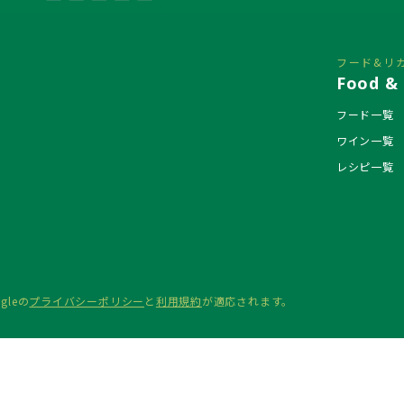
フード&リ
Food & 
フード一覧
ワイン一覧
レシピ一覧
gleの
プライバシーポリシー
と
利用規約
が適応されます。