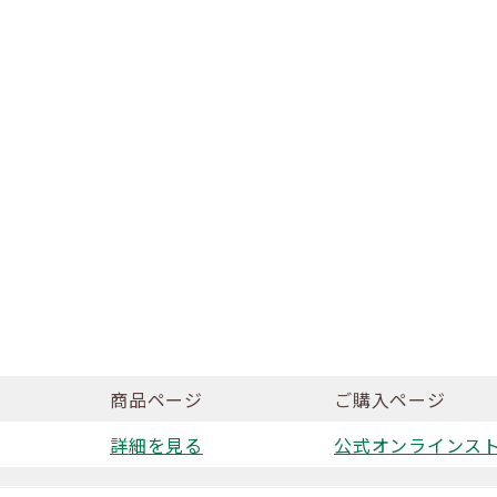
商品ページ
ご購入ページ
詳
細を見る
公式オンラインス