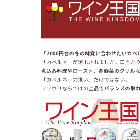
「2000円台の冬の味覚に合わせたいカ
「カベルネ」が選出されました。口当た
煮込み料理やロースト、冬野菜のグリル
「カベルネ＝力強い」だけではない、
フリウリならではの
上品でバランスの取