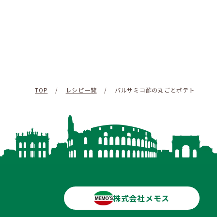
TOP
/
レシピ一覧
/
バルサミコ酢の丸ごとポテト
株式会社メモス