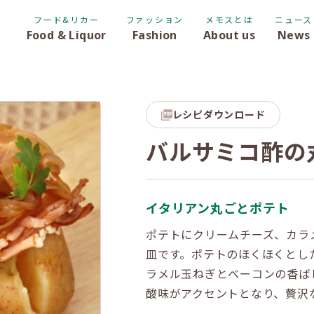
フード&リカー
ファッション
メモスとは
ニュース
Food & Liquor
Fashion
About us
News
レシピダウンロード
バルサミコ酢の
イタリアン丸ごとポテト
ポテトにクリームチーズ、カラ
皿です。ポテトのほくほくとし
ラメル玉ねぎとベーコンの香ば
酸味がアクセントとなり、贅沢