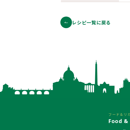
レシピ一覧に戻る
フード&リ
Food & 