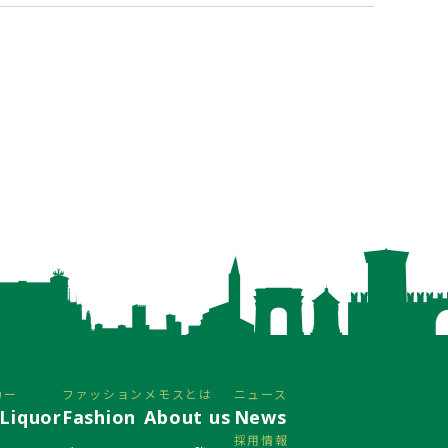
カー
ファッション
メモスとは
ニュース
Liquor
Fashion
About us
News
採用情報