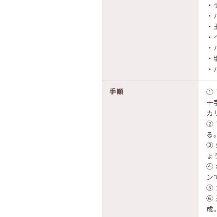
・
・
・
・
・
・
・
手順
①
十
カ
②
る
③
ょ
④
ン
⑤
⑥
成