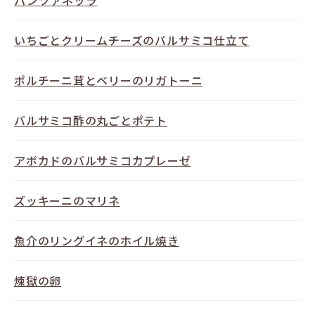
パンツァネッラ
いちごとクリームチーズのバルサミコ仕立て
ポルチーニ茸とベリーのリガトーニ
バルサミコ酢の丸ごとポテト
アボカドのバルサミコカプレーゼ
ズッキーニのマリネ
魚介のリングイネのホイル焼き
煉獄の卵