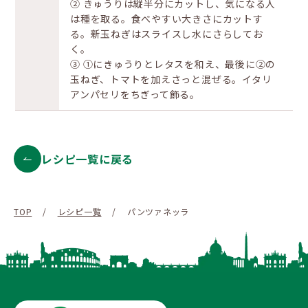
② きゅうりは縦半分にカットし、気になる人
は種を取る。食べやすい大きさにカットす
る。新玉ねぎはスライスし水にさらしてお
く。
③ ①にきゅうりとレタスを和え、最後に②の
玉ねぎ、トマトを加えさっと混ぜる。イタリ
アンパセリをちぎって飾る。
レシピ一覧に戻る
TOP
/
レシピ一覧
/
パンツァネッラ