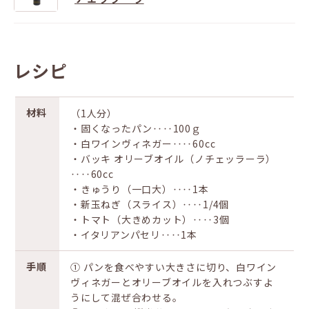
レシピ
材料
（1人分）
・固くなったパン‥‥100ｇ
・白ワインヴィネガー‥‥60cc
・バッキ オリーブオイル（ノチェッラーラ）
‥‥60cc
・きゅうり（一口大）‥‥1本
・新玉ねぎ（スライス）‥‥1/4個
・トマト（大きめカット）‥‥3個
・イタリアンパセリ‥‥1本
手順
① パンを食べやすい大きさに切り、白ワイン
ヴィネガーとオリーブオイルを入れつぶすよ
うにして混ぜ合わせる。