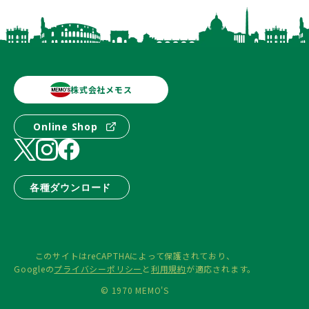
株式会社メモス
Online Shop
各種ダウンロード
このサイトはreCAPTHAによって保護されており、
Googleの
プライバシーポリシー
と
利用規約
が適応されます。
© 1970 MEMO'S