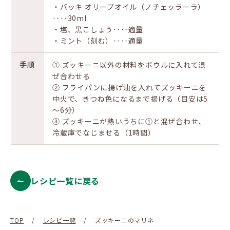
・バッキ オリーブオイル（ノチェッラーラ）
‥‥30ml
・塩、黒こしょう‥‥適量
・ミント（刻む）‥‥適量
手順
① ズッキーニ以外の材料をボウルに入れて混
ぜ合わせる
② フライパンに揚げ油を入れてズッキーニを
中火で、きつね色になるまで揚げる（目安は5
～6分）
③ ズッキーニが熱いうちに①と混ぜ合わせ、
冷蔵庫でなじませる（1時間）
レシピ一覧に戻る
TOP
/
レシピ一覧
/
ズッキーニのマリネ