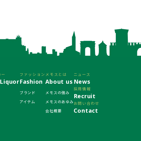
カー
ファッション
メモスとは
ニュース
Liquor
Fashion
About us
News
採用情報
ブランド
メモスの強み
Recruit
アイテム
メモスのあゆみ
お問い合わせ
Contact
会社概要