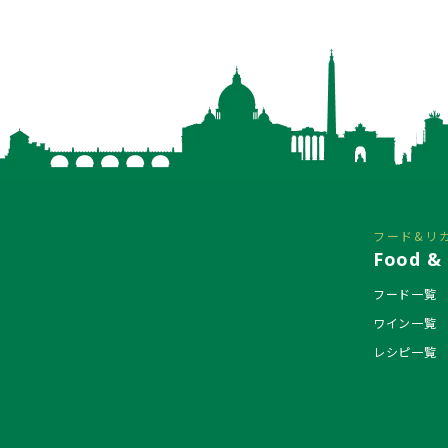
フード&リ
Food & 
フード一覧
ワイン一覧
レシピ一覧