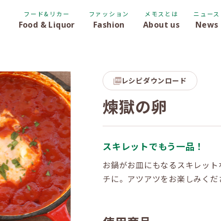
フード&リカー
ファッション
メモスとは
ニュース
Food & Liquor
Fashion
About us
News
レシピダウンロード
煉獄の卵
スキレットでもう一品！
お鍋がお皿にもなるスキレット
チに。アツアツをお楽しみくだ