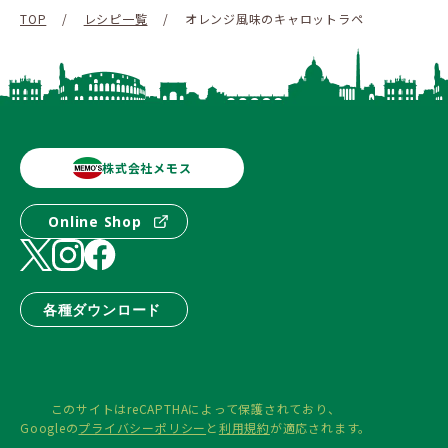
TOP
/
レシピ一覧
/
オレンジ風味のキャロットラペ
株式会社メモス
Online Shop
各種ダウンロード
このサイトはreCAPTHAによって保護されており、
Googleの
プライバシーポリシー
と
利用規約
が適応されます。