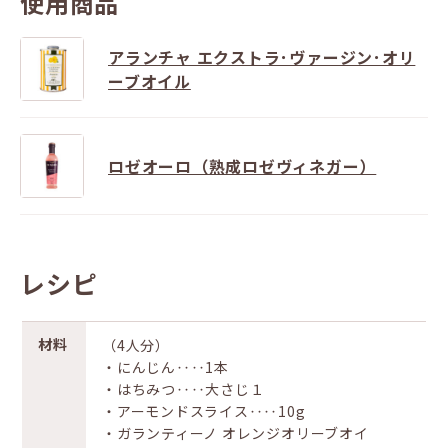
使用商品
アランチャ エクストラ･ヴァージン･オリ
ーブオイル
ロゼオーロ（熟成ロゼヴィネガー）
レシピ
材料
（4人分）
・にんじん‥‥1本
・はちみつ‥‥大さじ１
・アーモンドスライス‥‥10g
・ガランティーノ オレンジオリーブオイ