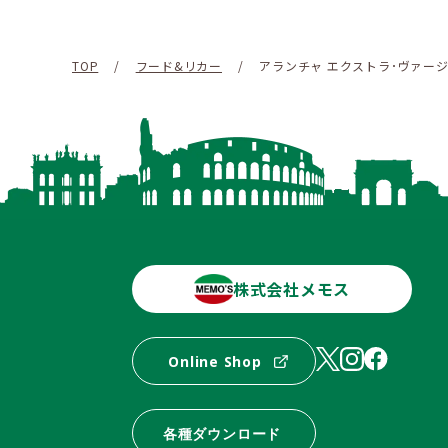
TOP
/
フード&リカー
/
アランチャ エクストラ･ヴァー
株式会社メモス
Online Shop
各種ダウンロード