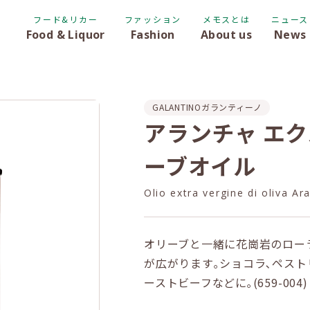
フード&リカー
ファッション
メモスとは
ニュース
Food & Liquor
Fashion
About us
News
GALANTINO
ガランティーノ
アランチャ エク
ーブオイル
Olio extra vergine di oliva Ar
オリーブと一緒に花崗岩のロー
が広がります｡ショコラ､ペスト
ーストビーフなどに｡(659-004)