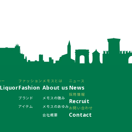
カー
ファッション
メモスとは
ニュース
Liquor
Fashion
About us
News
採用情報
ブランド
メモスの強み
Recruit
アイテム
メモスのあゆみ
お問い合わせ
Contact
会社概要