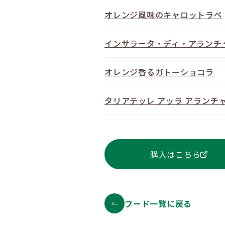
オレンジ風味のキャロットラペ
インサラータ・ディ・アランチ
オレンジ香るガトーショコラ
タリアテッレ アッラ アランチ
購入はこちら
フード一覧に戻る