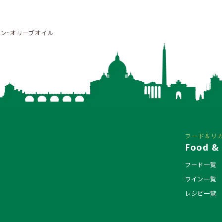
ジン･オリーブオイル
フード&リ
Food & 
フード一覧
ワイン一覧
レシピ一覧