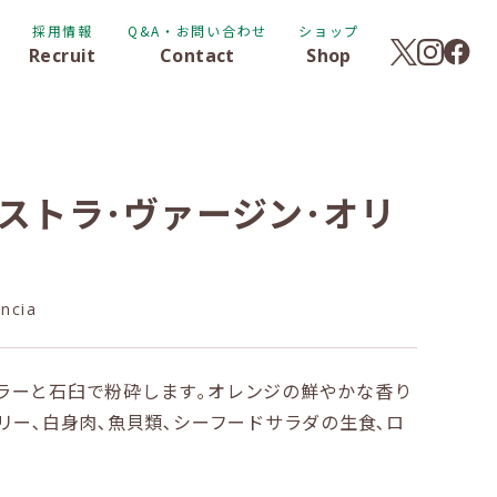
採用情報
Q&A・お問い合わせ
ショップ
Recruit
Contact
Shop
ストラ･ヴァージン･オリ
ancia
ラーと石臼で粉砕します｡オレンジの鮮やかな香り
リー､白身肉､魚貝類､シーフードサラダの生食､ロ