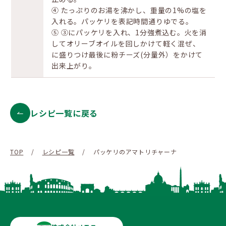
④ たっぷりのお湯を沸かし、重量の1%の塩を
入れる。パッケリを表記時間通りゆでる。
⑤ ③にパッケリを入れ、1分強煮込む。火を消
してオリーブオイルを回しかけて軽く混ぜ、
に盛りつけ最後に粉チーズ(分量外）をかけて
出来上がり。
レシピ一覧に戻る
TOP
/
レシピ一覧
/
パッケリのアマトリチャーナ