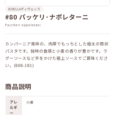
DIVELLA
ディヴェッラ
#80 パッケリ･ナポレターニ
Paccheri napoletani
カンパーニア発祥の、肉厚でもっちとした極太の筒状
パスタです。独特の食感と小麦の香りが豊かです。ラ
グーソースなど手をかけた極上ソースでご賞味くださ
い。(606-181)
商品説明
アレ
小麦
ルギ
ー