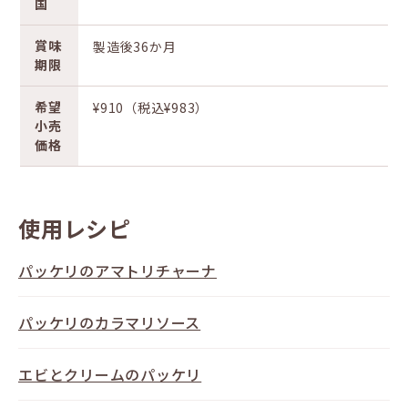
国
賞味
製造後36か月
期限
希望
¥910（税込¥983）
小売
価格
使用レシピ
パッケリのアマトリチャーナ
パッケリのカラマリソース
エビとクリームのパッケリ