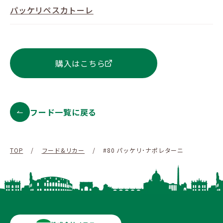
パッケリペスカトーレ
購入はこちら
フード一覧に戻る
TOP
/
フード&リカー
/
#80 パッケリ･ナポレターニ