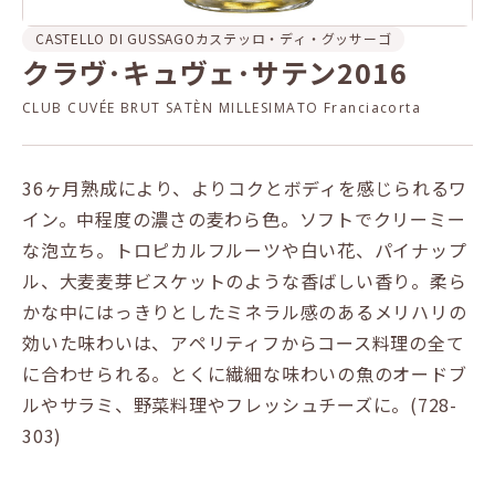
CASTELLO DI GUSSAGO
カステッロ・ディ・グッサーゴ
クラヴ･キュヴェ･サテン2016
CLUB CUVÉE BRUT SATÈN MILLESIMATO Franciacorta
36ヶ月熟成により、よりコクとボディを感じられるワ
イン。中程度の濃さの麦わら色。ソフトでクリーミー
な泡立ち。トロピカルフルーツや白い花、パイナップ
ル、大麦麦芽ビスケットのような香ばしい香り。柔ら
かな中にはっきりとしたミネラル感のあるメリハリの
効いた味わいは、アペリティフからコース料理の全て
に合わせられる。とくに繊細な味わいの魚のオードブ
ルやサラミ、野菜料理やフレッシュチーズに。(728-
303)