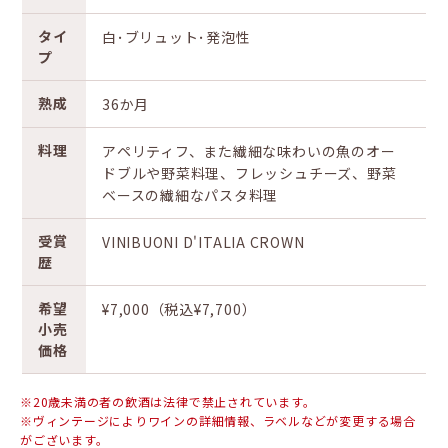
タイ
白･ブリュット･発泡性
プ
熟成
36か月
料理
アペリティフ、また繊細な味わいの魚のオー
ドブルや野菜料理、フレッシュチーズ、野菜
ベースの繊細なパスタ料理
受賞
VINIBUONI D'ITALIA CROWN
歴
希望
¥7,000（税込¥7,700）
小売
価格
※20歳未満の者の飲酒は法律で禁止されています。
※ヴィンテージによりワインの詳細情報、ラベルなどが変更する場合
がございます。