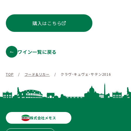
購入はこちら
ワイン一覧に戻る
TOP
/
フード&リカー
/
クラヴ･キュヴェ･サテン2016
株式会社メモス