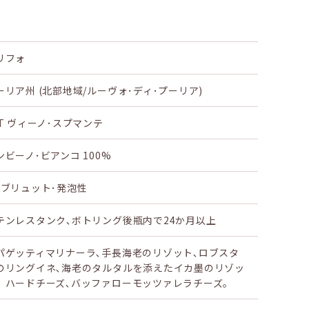
リフォ
ーリア州 (北部地域/ルーヴォ･ディ･プーリア)
dT ヴィーノ･スプマンテ
ンビーノ･ビアンコ 100%
･ブリュット･発泡性
テンレスタンク､ボトリング後瓶内で24か月以上
パゲッティマリナーラ､手長海老のリゾット､ロブスタ
のリングイネ､海老のタルタルを添えたイカ墨のリゾッ
。ハードチーズ､バッファローモッツァレラチーズ。