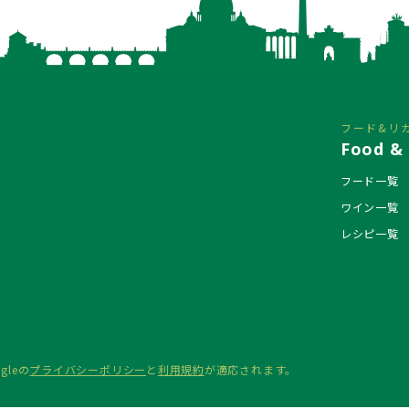
フード&リ
Food & 
フード一覧
ワイン一覧
レシピ一覧
gleの
プライバシーポリシー
と
利用規約
が適応されます。