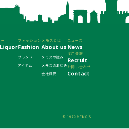
カー
ファッション
メモスとは
ニュース
Liquor
Fashion
About us
News
採用情報
ブランド
メモスの強み
Recruit
アイテム
メモスのあゆみ
お問い合わせ
Contact
会社概要
© 1970 MEMO'S