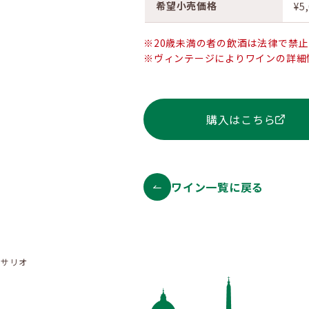
希望小売価格
¥5
※20歳未満の者の飲酒は法律で禁
※ヴィンテージによりワインの詳細
購入はこちら
ワイン一覧に戻る
ァサリオ