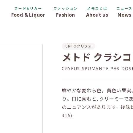
フード&リカー
ファッション
メモスとは
ニュース
Food & Liquor
Fashion
About us
News
CRIFO
クリフォ
メトド クラシコ
CRYFUS SPUMANTE PAS DOS
鮮やかな麦わら色。黄色い果実
り。口に含むと､クリーミーで
のニュアンスがあります。後味は
315)