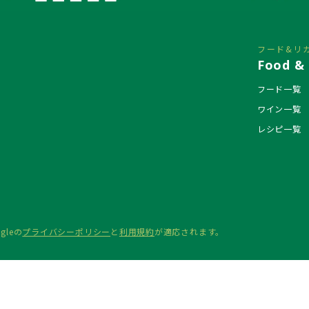
フード&リ
Food & 
フード一覧
ワイン一覧
レシピ一覧
gleの
プライバシーポリシー
と
利用規約
が適応されます。