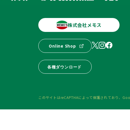
株式会社メモス
Online Shop
各種ダウンロード
このサイトはreCAPTHAによって保護されており、
Goo