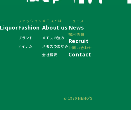
カー
ファッション
メモスとは
ニュース
Liquor
Fashion
About us
News
採用情報
ブランド
メモスの強み
Recruit
アイテム
メモスのあゆみ
お問い合わせ
Contact
会社概要
© 1970 MEMO'S