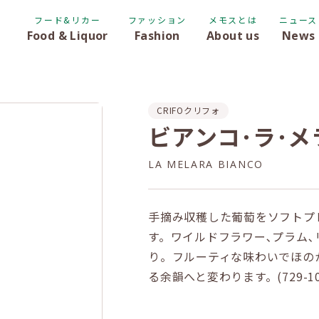
フード&リカー
ファッション
メモスとは
ニュース
Food & Liquor
Fashion
About us
News
CRIFO
クリフォ
ビアンコ･ラ･メ
LA MELARA BIANCO
手摘み収穫した葡萄をソフトプ
す。ワイルドフラワー､プラム
り。フルーティな味わいでほの
る余韻へと変わります。(729-10