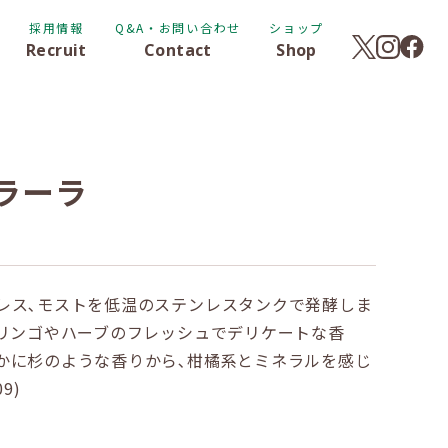
採用情報
Q&A・お問い合わせ
ショップ
Recruit
Contact
Shop
ラーラ
レス､モストを低温のステンレスタンクで発酵しま
､リンゴやハーブのフレッシュでデリケートな香
かに杉のような香りから､柑橘系とミネラルを感じ
9)