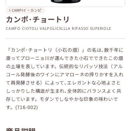
I CAMPI
イ・カンピ
カンポ･チョートリ
CAMPO CIOTOLI VALPOLICELLLA RIPASSO SUPERIOLE
「カンポ･チョートリ（小石の畑）」の名は､数千年に
渡ってプローニョ川が運んできた小石でできたこの畑
の土壌を表しています。伝統的なリパッソ技法（アル
コール発酵後のワインにアマローネの搾りかすを入れ
て再発酵させる）によって､エレガントな心地よさと
しっかりした構造が生まれ､全体的にバランスよく共
存しています。モダンでしなやかな印象の味わいで
す。(716-002)