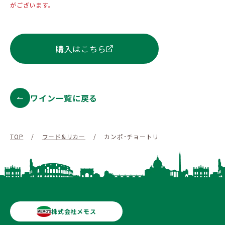
がございます。
購入はこちら
ワイン一覧に戻る
TOP
/
フード&リカー
/
カンポ･チョートリ
株式会社メモス