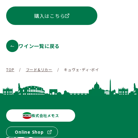
購入はこちら
ワイン一覧に戻る
TOP
/
フード&リカー
/
キュヴェ･ディ･ボイ
株式会社メモス
Online Shop