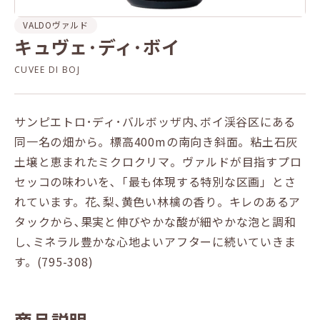
VALDO
ヴァルド
キュヴェ･ディ･ボイ
CUVEE DI BOJ
サンピエトロ･ディ･バルボッザ内､ボイ渓谷区にある
同一名の畑から。標高400mの南向き斜面。粘土石灰
土壌と恵まれたミクロクリマ。ヴァルドが目指すプロ
セッコの味わいを､「最も体現する特別な区画」とさ
れています。花､梨､黄色い林檎の香り。キレのあるア
タックから､果実と伸びやかな酸が細やかな泡と調和
し､ミネラル豊かな心地よいアフターに続いていきま
す。(795-308)