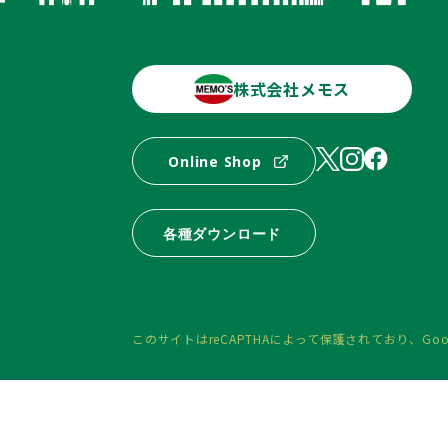
株式会社メモス
Online Shop
各種ダウンロード
このサイトはreCAPTHAによって保護されており、
Goo