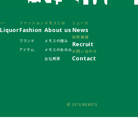
カー
ファッション
メモスとは
ニュース
Liquor
Fashion
About us
News
採用情報
ブランド
メモスの強み
Recruit
アイテム
メモスのあゆみ
お問い合わせ
Contact
会社概要
© 1970 MEMO'S