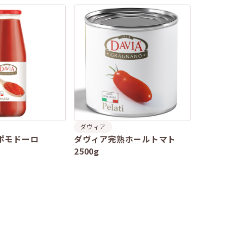
ダヴィア
ポモドーロ
ダヴィア完熟ホールトマト
2500g