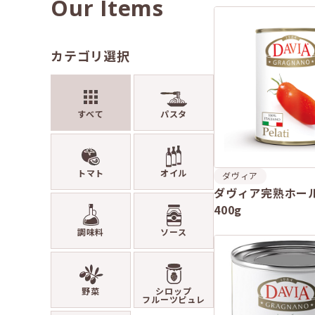
Our Items
カテゴリ選択
すべて
パスタ
トマト
オイル
ダヴィア
ダヴィア完熟ホー
400g
調味料
ソース
野菜
シロップ
フルーツピュレ