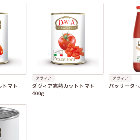
ダヴィア
ダヴィア
ルトマト
ダヴィア完熟カットトマト
パッサータ･
400g