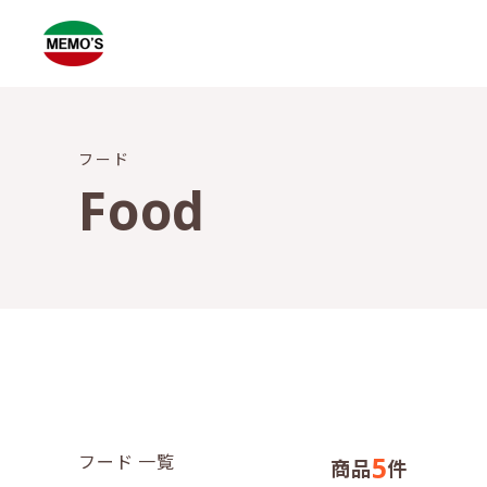
フード
Food
フード 一覧
5
商品
件