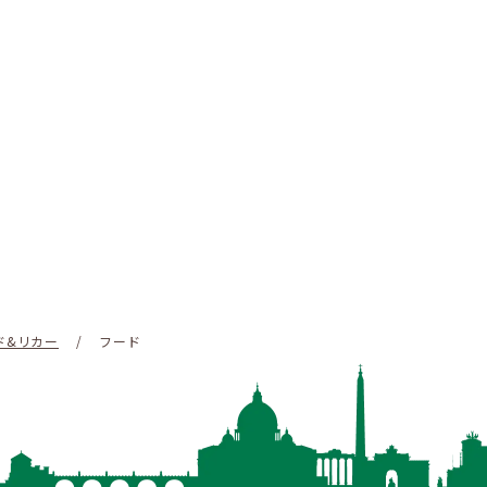
ド&リカー
/
フード