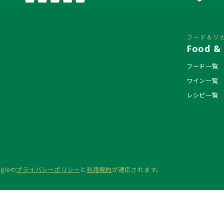
フード&リ
Food & 
フード一覧
ワイン一覧
レシピ一覧
gleの
プライバシーポリシー
と
利用規約
が適応されます。