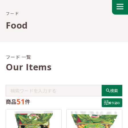
フード
Food
フード 一覧
Our Items
検索
51
商品
件
絞り込む