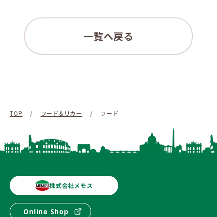
一覧へ戻る
TOP
/
フード&リカー
/
フード
株式会社メモス
Online Shop