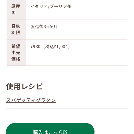
原産
イタリア/プーリア州
国
賞味
製造後36か月
期限
希望
¥930（税込¥1,004）
小売
価格
使用レシピ
スパゲッティグラタン
購入はこちら