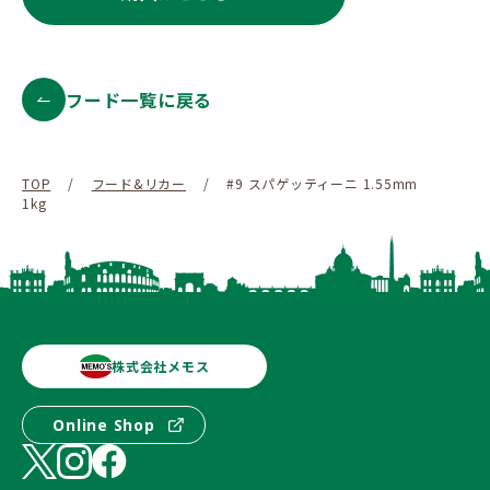
フード一覧に戻る
TOP
/
フード&リカー
/
#9 スパゲッティーニ 1.55mm
1kg
株式会社メモス
Online Shop