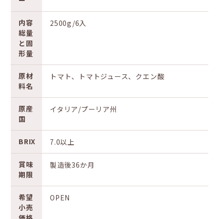
ー
内容
2500g/6入
総量
と固
形量
原材
トマト、トマトジュース、クエン酸
料名
原産
イタリア/プーリア州
国
BRIX
7.0以上
賞味
製造後36か月
期限
希望
OPEN
小売
価格