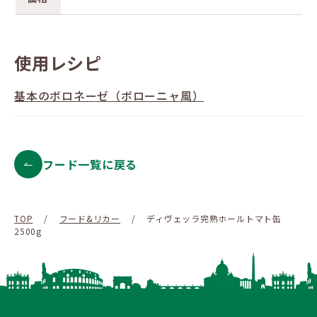
使用レシピ
基本のボロネーゼ（ボローニャ風）
フード一覧に戻る
TOP
/
フード&リカー
/
ディヴェッラ完熟ホールトマト缶
2500g