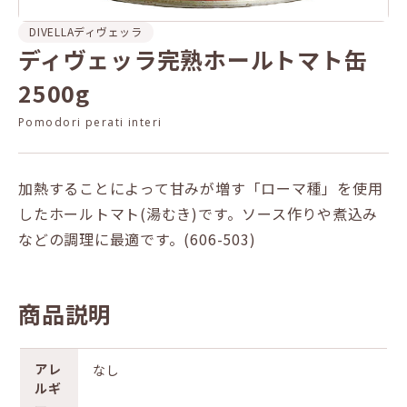
DIVELLA
ディヴェッラ
ディヴェッラ完熟ホールトマト缶
2500g
Pomodori perati interi
加熱することによって甘みが増す「ローマ種」を使用
したホールトマト(湯むき)です。ソース作りや煮込み
などの調理に最適です。(606-503)
商品説明
アレ
なし
ルギ